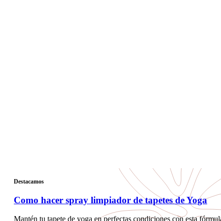
Destacamos
Como hacer spray limpiador de tapetes de Yoga
Mantén tu tapete de yoga en perfectas condiciones con esta fórmul