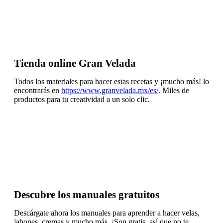
Tienda online Gran Velada
Todos los materiales para hacer estas recetas y ¡mucho más! lo
encontrarás en
https://www.granvelada.mx/es/
. Miles de
productos para tu creatividad a un solo clic.
Descubre los manuales gratuitos
Descárgate ahora los manuales para aprender a hacer velas,
jabones, cremas y mucho más. ¡Son gratis, así que no te