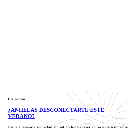
Destacamos
¿ANHELAS DESCONECTARTE ESTE
VERANO?
En la acelerada sociedad actual, todos llevamos una vida a un ritm