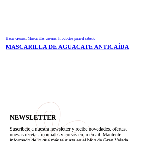
Hacer cremas
,
Mascarillas caseras
,
Productos para el cabello
MASCARILLA DE AGUACATE ANTICAÍDA
NEWSLETTER
Suscríbete a nuestra newsletter y recibe novedades, ofertas,
nuevas recetas, manuales y cursos en tu email. Mantente
informado de lo que más te gusta en el blog de Gran Velada