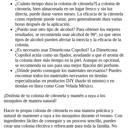
¿Cuánto tiempo dura la colonia de citronela?La colonia de
citronela, bien almacenada en un lugar fresco y sin luz
directa, puede durar varios meses. La eficacia de la citronela
como repelente puede variar, pero generalmente dura varias
horas después de la aplicación.
¿Puedo usar otro tipo de alcohol? Para obtener los mejores
resultados, se recomienda usar alcohol de 96º, ya que otros
tipos de alcohol pueden afectar la mezcla y la eficacia de la
colonia.
¿Es necesario usar Dimeticona Copoliol? La Dimeticona
Copoliol actúa como un fijador, ayudando a que el aroma de
la colonia dure más tiempo en la piel. Aunque es opcional,
se recomienda su uso para una mejor fijación del perfume.
¿Dónde puedo conseguir los materiales necesarios? Puedes
encontrar todos los materiales necesarios en tiendas
especializadas en productos DIY (hazlo tú mismo) o en
tiendas en línea como Gran Velada México.
¡Disfruta de tu colonia de citronela y mantén a raya a los
mosquitos de manera natural!
Hacer tu propia colonia de citronela es una manera práctica y
natural de mantener a raya a los mosquitos durante el verano. Con
ingredientes fáciles de conseguir y un proceso sencillo, puedes
crear una colonia efectiva y refrescante para toda la familia. No