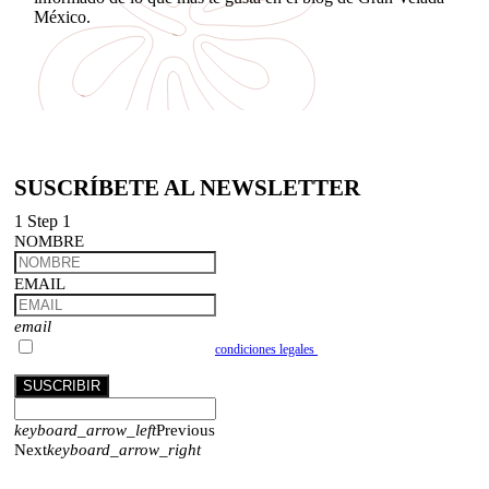
México.
SUSCRÍBETE AL NEWSLETTER
1
Step 1
NOMBRE
EMAIL
email
Acepto las condiciones Acepto las
condiciones legales
del formulario de registro para
recibir comunicaciones de Gran Velada.
SUSCRIBIR
keyboard_arrow_left
Previous
Next
keyboard_arrow_right