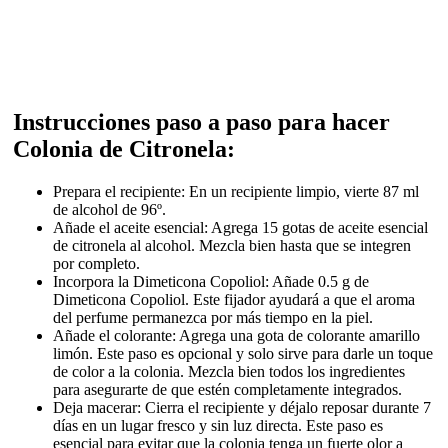
Instrucciones paso a paso para hacer
Colonia de Citronela:
Prepara el recipiente: En un recipiente limpio, vierte 87 ml
de alcohol de 96º.
Añade el aceite esencial: Agrega 15 gotas de aceite esencial
de citronela al alcohol. Mezcla bien hasta que se integren
por completo.
Incorpora la Dimeticona Copoliol: Añade 0.5 g de
Dimeticona Copoliol. Este fijador ayudará a que el aroma
del perfume permanezca por más tiempo en la piel.
Añade el colorante: Agrega una gota de colorante amarillo
limón. Este paso es opcional y solo sirve para darle un toque
de color a la colonia. Mezcla bien todos los ingredientes
para asegurarte de que estén completamente integrados.
Deja macerar: Cierra el recipiente y déjalo reposar durante 7
días en un lugar fresco y sin luz directa. Este paso es
esencial para evitar que la colonia tenga un fuerte olor a