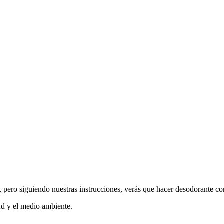
l, pero siguiendo nuestras instrucciones, verás que hacer desodorante c
ud y el medio ambiente.