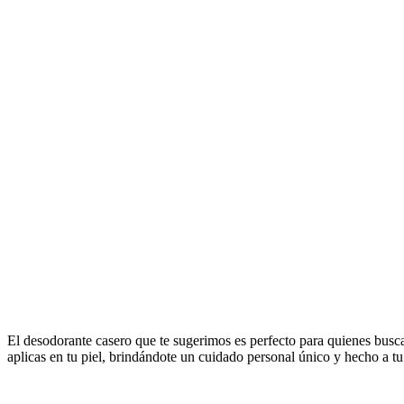
El desodorante casero que te sugerimos es perfecto para quienes busca
aplicas en tu piel, brindándote un cuidado personal único y hecho a t