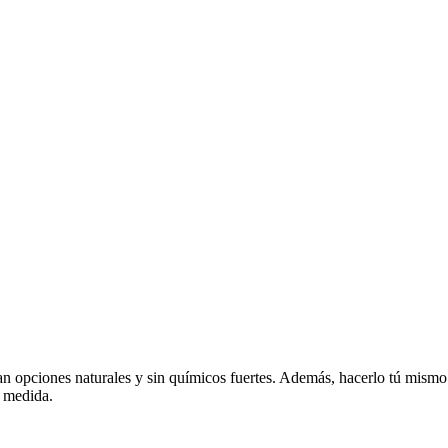
n opciones naturales y sin químicos fuertes. Además, hacerlo tú mismo t
u medida.