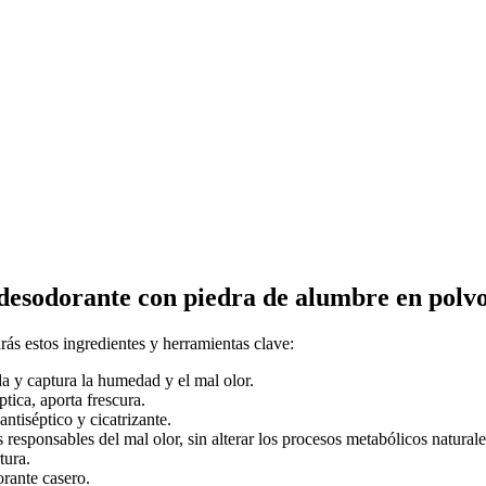
desodorante con piedra de alumbre en polvo?
rás estos ingredientes y herramientas clave:
da y captura la humedad y el mal olor.
tica, aporta frescura.
tiséptico y cicatrizante.
s responsables del mal olor, sin alterar los procesos metabólicos naturale
tura.
orante casero.