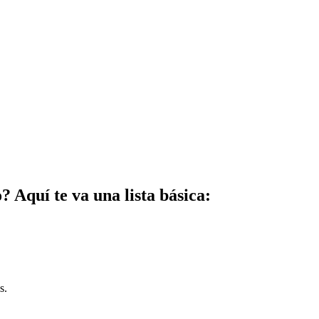
 Aquí te va una lista básica:
s.