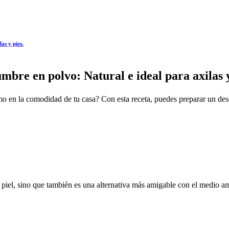
as y pies.
bre en polvo: Natural e ideal para axilas y
smo en la comodidad de tu casa? Con esta receta, puedes preparar un des
 piel, sino que también es una alternativa más amigable con el medio a