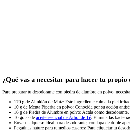
¿Qué vas a necesitar para hacer tu propio 
Para preparar tu desodorante con piedra de alumbre en polvo, necesita
170 g de Almidón de Maíz: Este ingrediente calma la piel irrita
10 g de Menta Piperita en polvo: Conocida por su acción antisép
16 g de Piedra de Alumbre en polvo: Actúa como desodorante, an
10 gotas de
aceite esencial de Árbol de Té
: Elimina las bacteria
Envase talquera: Ideal para desodorante, con tapa de doble aper
Pegatinas nature para remedios caseros: Para etiquetar tu desod