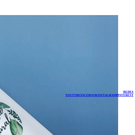
REDES
YOUTUBE
FACEBOOK
INSTAGRAM
PINTEREST