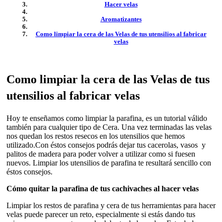
Hacer velas
Aromatizantes
Como limpiar la cera de las Velas de tus utensilios al fabricar
velas
Como limpiar la cera de las Velas de tus
utensilios al fabricar velas
Hoy te enseñamos como limpiar la parafina, es un tutorial válido
también para cualquier tipo de Cera. Una vez terminadas las velas
nos quedan los restos resecos en los utensilios que hemos
utilizado.Con éstos consejos podrás dejar tus cacerolas, vasos y
palitos de madera para poder volver a utilizar como si fuesen
nuevos. Limpiar los utensilios de parafina te resultará sencillo con
éstos consejos.
Cómo quitar la parafina de tus cachivaches al hacer velas
Limpiar los restos de parafina y cera de tus herramientas para hacer
velas puede parecer un reto, especialmente si estás dando tus