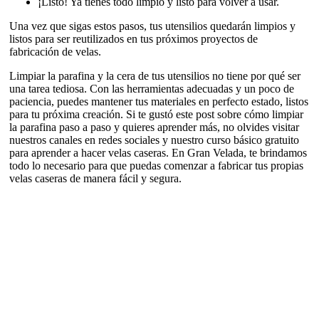
¡Listo! Ya tienes todo limpio y listo para volver a usar.
Una vez que sigas estos pasos, tus utensilios quedarán limpios y
listos para ser reutilizados en tus próximos proyectos de
fabricación de velas.
Limpiar la parafina y la cera de tus utensilios no tiene por qué ser
una tarea tediosa. Con las herramientas adecuadas y un poco de
paciencia, puedes mantener tus materiales en perfecto estado, listos
para tu próxima creación. Si te gustó este post sobre cómo limpiar
la parafina paso a paso y quieres aprender más, no olvides visitar
nuestros canales en redes sociales y nuestro curso básico gratuito
para aprender a hacer velas caseras. En Gran Velada, te brindamos
todo lo necesario para que puedas comenzar a fabricar tus propias
velas caseras de manera fácil y segura.