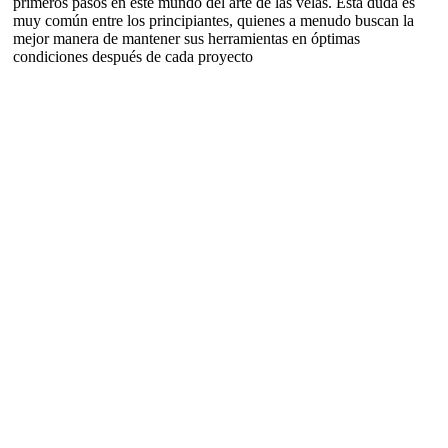
primeros pasos en este mundo del arte de las velas. Esta duda es
muy común entre los principiantes, quienes a menudo buscan la
mejor manera de mantener sus herramientas en óptimas
condiciones después de cada proyecto