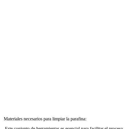
Materiales necesarios para limpiar la parafina:
.Este conjunto de herramientas es esencial para facilitar el proceso