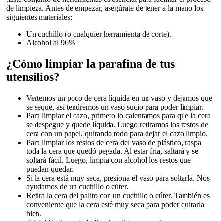
de limpieza. Antes de empezar, asegúrate de tener a la mano los
siguientes materiales:
Un cuchillo (o cualquier herramienta de corte).
Alcohol al 96%
¿Cómo limpiar la parafina de tus
utensilios?
Vertemos un poco de cera líquida en un vaso y dejamos que
se seque, así tendremos un vaso sucio para poder limpiar.
Para limpiar el cazo, primero lo calentamos para que la cera
se despegue y quede líquida. Luego retiramos los restos de
cera con un papel, quitando todo para dejar el cazo limpio.
Para limpiar los restos de cera del vaso de plástico, raspa
toda la cera que quedó pegada. Al estar fría, saltará y se
soltará fácil. Luego, limpia con alcohol los restos que
puedan quedar.
Si la cera está muy seca, presiona el vaso para soltarla. Nos
ayudamos de un cuchillo o cúter.
Retira la cera del palito con un cuchillo o cúter. También es
conveniente que la cera esté muy seca para poder quitarla
bien.