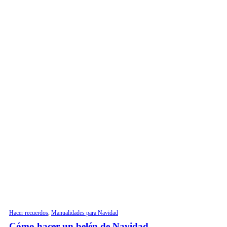
Hacer recuerdos
,
Manualidades para Navidad
Cómo hacer un belén de Navidad