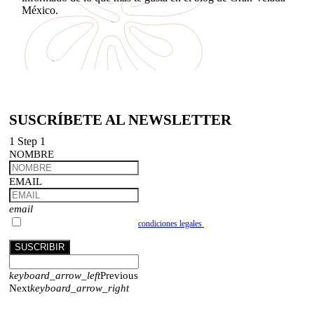
México.
SUSCRÍBETE AL NEWSLETTER
1
Step 1
NOMBRE
EMAIL
email
Acepto las condiciones Acepto las
condiciones legales
del formulario de registro para
recibir comunicaciones de Gran Velada.
SUSCRIBIR
keyboard_arrow_left
Previous
Next
keyboard_arrow_right