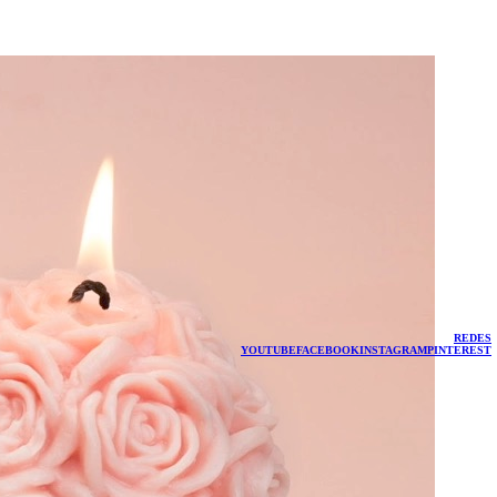
REDES
YOUTUBE
FACEBOOK
INSTAGRAM
PINTEREST