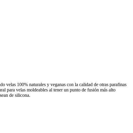
ndo velas 100% naturales y veganas con la calidad de otras parafinas
tural para velas moldeables al tener un punto de fusión más alto
sean de silicona.