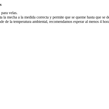
s
 para velas.
a la mecha a la medida correcta y permite que se queme hasta que se der
 de la temperatura ambiental, recomendamos esperar al menos 4 horas 