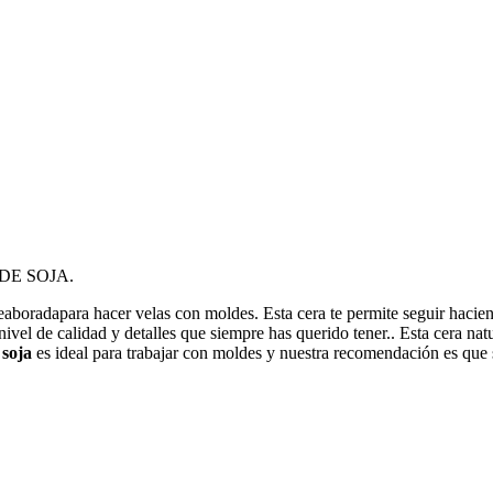
DE SOJA.
leaboradapara hacer velas con moldes. Esta cera te permite seguir hacie
 nivel de calidad y detalles que siempre has querido tener.. Esta cera na
 soja
es ideal para trabajar con moldes y nuestra recomendación es que 