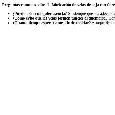
Preguntas comunes sobre la fabricación de velas de soja con flore
¿Puedo usar cualquier esencia?
Sí, siempre que sea adecuada
¿Cómo evito que las velas formen túneles al quemarse?
Cort
¿Cuánto tiempo esperar antes de desmoldar?
Aunque depende