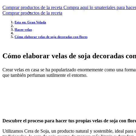
Comprar productos de la receta Compra aqui lo smateriales para hace
Comprar productos de la receta
Esta en: Gran Velada
Hacer velas
Cómo elaborar velas de soja decoradas con flores
Cómo elaborar velas de soja decoradas con
Crear velas en casa se ha popularizado enormemente como una forma en
que también perfuman sutilmente el entorno.
Descubre el proceso para hacer tus propias velas de soja con flor
Utilizamos Cera de Soja, un producto natural y sostenible, ideal para 