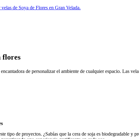
r velas de Soya de Flores en Gran Velada.
 flores
cantadora de personalizar el ambiente de cualquier espacio. Las velas 
es
este tipo de proyectos. ¿Sabías que la cera de soja es biodegradable y p