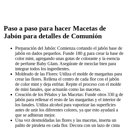
Paso a paso para hacer Macetas de
Jabón para detalles de Comunión
Preparación del Jabón: Comienza cortando el jabón base de
jabón en dados pequeños. Funde 180 g para crear la base de
color mint, agregando unas gotas de colorante y la esencia
de perfume Baby Glam. Asegúrate de mezclar bien para
integrar todos los ingredientes.
Moldeado de las Flores: Utiliza el molde de margaritas para
crear las flores. Rellena el centro de cada flor con el jabón
de color mint y deja enfriar. Repite el proceso con el molde
de mini fanales, que actuarán como las macetas.
Creación de los Pétalos y las Macetas: Funde otros 330 g de
jabón para rellenar el resto de las margaritas y el interior de
los fanales. Utiliza alcohol para vaporizar las superficies
antes de unir los diferentes colores, ya que esto ayudará a
que se adhieran mejor.
Una vez desmoldadas las flores y las macetas, inserta un
palito de piruleta en cada flor. Decora con un lazo de cinta