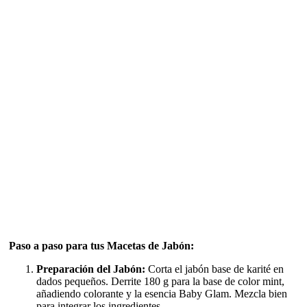
Paso a paso para tus Macetas de Jabón:
Preparación del Jabón:
Corta el jabón base de karité en
dados pequeños. Derrite 180 g para la base de color mint,
añadiendo colorante y la esencia Baby Glam. Mezcla bien
para integrar los ingredientes.