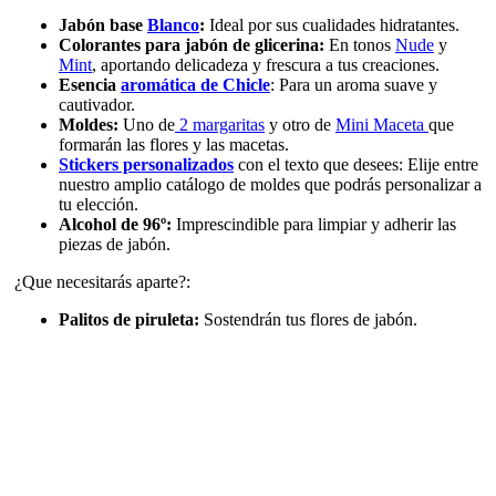
Jabón base
Blanco
:
Ideal por sus cualidades hidratantes.
Colorantes para jabón de glicerina:
En tonos
Nude
y
Mint
, aportando delicadeza y frescura a tus creaciones.
Esencia
aromática de Chicle
: Para un aroma suave y
cautivador.
Moldes:
Uno de
2 margaritas
y otro de
Mini Maceta
que
formarán las flores y las macetas.
Stickers personalizados
con el texto que desees: Elije entre
nuestro amplio catálogo de moldes que podrás personalizar a
tu elección.
Alcohol de 96º:
Imprescindible para limpiar y adherir las
piezas de jabón.
¿Que necesitarás aparte?:
Palitos de piruleta:
Sostendrán tus flores de jabón.