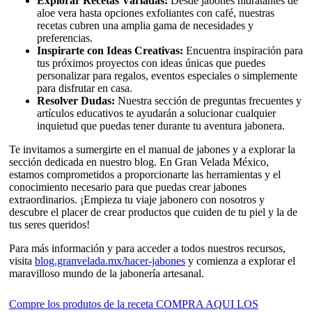
Explorar Recetas Variadas:
Desde jabones hidratantes de
aloe vera hasta opciones exfoliantes con café, nuestras
recetas cubren una amplia gama de necesidades y
preferencias.
Inspirarte con Ideas Creativas:
Encuentra inspiración para
tus próximos proyectos con ideas únicas que puedes
personalizar para regalos, eventos especiales o simplemente
para disfrutar en casa.
Resolver Dudas:
Nuestra sección de preguntas frecuentes y
artículos educativos te ayudarán a solucionar cualquier
inquietud que puedas tener durante tu aventura jabonera.
Te invitamos a sumergirte en el manual de jabones y a explorar la
sección dedicada en nuestro blog. En Gran Velada México,
estamos comprometidos a proporcionarte las herramientas y el
conocimiento necesario para que puedas crear jabones
extraordinarios. ¡Empieza tu viaje jabonero con nosotros y
descubre el placer de crear productos que cuiden de tu piel y la de
tus seres queridos!
Para más información y para acceder a todos nuestros recursos,
visita
b
log.granvelada.mx/hacer-jabones
y comienza a explorar el
maravilloso mundo de la jabonería artesanal.
Compre los produtos de la receta COMPRA AQUI LOS