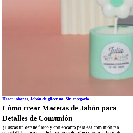
Hacer jabones
,
Jabón de glicerina
,
Sin categoría
Cómo crear Macetas de Jabón para
Detalles de Comunión
¿Buscas un detalle único y con encanto para esa comunión tan
especial? Las macetas de jabón no solo ofrecen un regalo original,